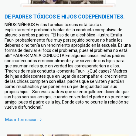
DE PADRES TÓXICOS E HIJOS CODEPENDIENTES.
NIÑOS NIÑEROS En las familias tóxicas está tácita o
explícitamente prohibido hablar de la conducta compulsiva de
alguno o ambos padres. "El hijo de un alcohólico -ilustra Emilia
Faur- probablemente fue muy perseguido porque no hacía los
deberes o no tenía un rendimiento apropiado en la escuela. Es una
forma de desviar el foco del problema, pues el problema no está
allí." PADRES MALA CONDUCTA En algunos casos, estos padres
son inadecuados emocionalmente y se sirven de sus hijos para
que asuman roles que en verdad les corresponderían a ellos.
"Padres de mala conducta -comenta Faur-. ¿Qué casos? Madres
de hijas adolescentes que en lugar de acompañar el crecimiento
de las chicas compiten con ellas; padres que se visten y actúan
como muchachos y se ponen en un pie de igualdad con sus
propios hijos... Son esos padres que se enorgullecen diciendo que
sus hijos son sus amigos, cuando en verdad el padre no puede ser
amigo, pues el padre es la ley. Donde esto no ocurre la relación se
vuelve disfuncional."
Más información