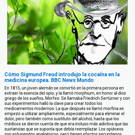
Cómo Sigmund Freud introdujo la cocaína en la
medicina europea. BBC News Mundo
En 1815, un joven alemán se convirtió en la primera persona en
extraer la esencia del opio, y la llamó morphium, en honor al dios
griego de los sueños, Morfeo. Se llamaba Friedrich Sertürner y con
sus experimentos halló la clave para crear todos los
medicamentos modernos. La que después se llamó morfina se
empezó a utilizar ampliamente, especialmente para eliminar el
dolor, pero también como sustituto del alcohol, hasta que los
médicos se dieron cuenta de que era incluso más adictiva que las
sustancias que se suponía que debía reemplazar. Los opiáceos
son estupendos analgésicos, pero tienen efectos secundarios